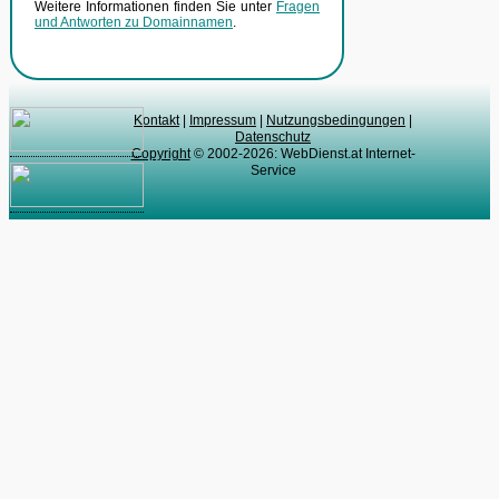
Weitere Informationen finden Sie unter
Fragen
und Antworten zu Domainnamen
.
Kontakt
|
Impressum
|
Nutzungsbedingungen
|
Datenschutz
Copyright
© 2002-2026: WebDienst.at Internet-
Service