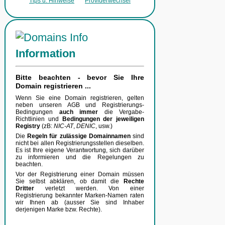
Tips u. Hinweise
Providerwechsel
Information
Bitte beachten - bevor Sie Ihre
Domain registrieren ...
Wenn Sie eine Domain registrieren, gelten
neben unseren AGB und Registrierungs-
Bedingungen
auch immer
die Vergabe-
Richtlinien und
Bedingungen der jeweiligen
Registry
(zB:
NIC-AT
,
DENIC
, usw.)
Die
Regeln für zulässige Domainnamen
sind
nicht bei allen Registrierungsstellen dieselben.
Es ist Ihre eigene Verantwortung, sich darüber
zu informieren und die Regelungen zu
beachten.
Vor der Registrierung einer Domain müssen
Sie selbst abklären, ob damit die
Rechte
Dritter
verletzt werden. Von einer
Registrierung bekannter Marken-Namen raten
wir Ihnen ab (ausser Sie sind Inhaber
derjenigen Marke bzw. Rechte).