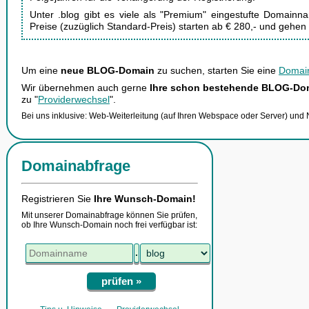
Unter .blog gibt es viele als "Premium" eingestufte Domain
Preise (zuzüglich Standard-Preis) starten ab
€ 280,-
und gehen 
Um eine
neue BLOG-Domain
zu suchen, starten Sie eine
Domai
Wir übernehmen auch gerne
Ihre schon bestehende BLOG-Do
zu "
Providerwechsel
".
Bei uns inklusive: Web-Weiterleitung (auf Ihren Webspace oder Server) und
Domainabfrage
Registrieren Sie
Ihre Wunsch-Domain!
Mit unserer Domainabfrage können Sie prüfen,
ob Ihre Wunsch-Domain noch frei verfügbar ist:
.
prüfen »