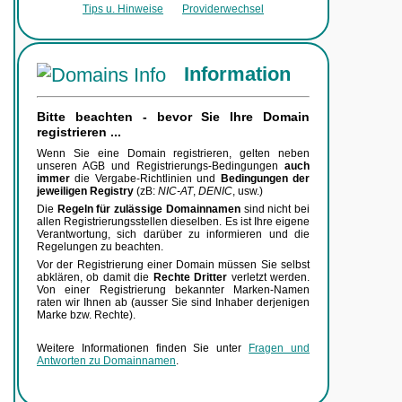
Tips u. Hinweise
Providerwechsel
Information
Bitte beachten - bevor Sie Ihre Domain
registrieren ...
Wenn Sie eine Domain registrieren, gelten neben
unseren AGB und Registrierungs-Bedingungen
auch
immer
die Vergabe-Richtlinien und
Bedingungen der
jeweiligen Registry
(zB:
NIC-AT
,
DENIC
, usw.)
Die
Regeln für zulässige Domainnamen
sind nicht bei
allen Registrierungsstellen dieselben. Es ist Ihre eigene
Verantwortung, sich darüber zu informieren und die
Regelungen zu beachten.
Vor der Registrierung einer Domain müssen Sie selbst
abklären, ob damit die
Rechte Dritter
verletzt werden.
Von einer Registrierung bekannter Marken-Namen
raten wir Ihnen ab (ausser Sie sind Inhaber derjenigen
Marke bzw. Rechte).
Weitere Informationen finden Sie unter
Fragen und
Antworten zu Domainnamen
.