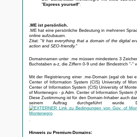
"
Express yourself
".
.ME ist persönlich.
.ME hat eine persönliche Bedeutung in mehreren Sprac
online aufzubauen.
Zitat: "
It has everything that a domain of the digital er
action and SEO-friendly.
"
Domainnamen unter .me müssen mindestens 3 Zeichen 
Buchstaben a-z, die Ziffern 0-9 und der Bindestrich "-"
Mit der Registrierung einer .me-Domain (egal ob bei e
Center of Information System (CIS) University of Mo
Center of Information System (CIS) University of Mo
of Montenegro - p.Adm. Center of Information System (
Diese Zustimmung ist für den Domain-Inhaber auch dann
seinem Auftrag durchgeführt wurde. D
.
Hinweis zu Premium-Domains: