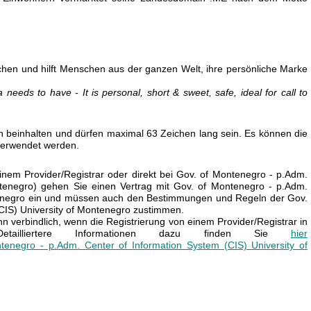
hen und hilft Menschen aus der ganzen Welt, ihre persönliche Marke
a needs to have - It is personal, short & sweet, safe, ideal for call to
beinhalten und dürfen maximal 63 Zeichen lang sein. Es können die
 verwendet werden.
inem Provider/Registrar oder direkt bei Gov. of Montenegro - p.Adm.
ntenegro) gehen Sie einen Vertrag mit Gov. of Montenegro - p.Adm.
ntenegro ein und müssen auch den Bestimmungen und Regeln der Gov.
CIS) University of Montenegro zustimmen.
 verbindlich, wenn die Registrierung von einem Provider/Registrar in
etailliertere Informationen dazu finden Sie
hier