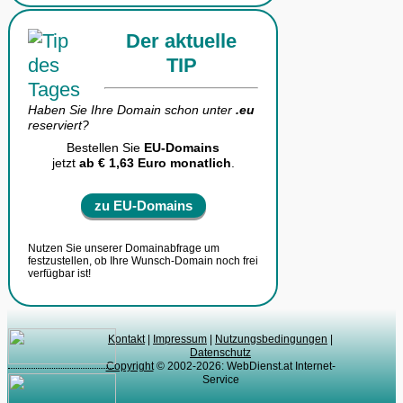
Der aktuelle
TIP
Haben Sie Ihre Domain schon unter
.eu
reserviert?
Bestellen Sie
EU-Domains
jetzt
ab € 1,63 Euro monatlich
.
zu EU-Domains
Nutzen Sie unserer Domainabfrage um
festzustellen, ob Ihre Wunsch-Domain noch frei
verfügbar ist!
Kontakt
|
Impressum
|
Nutzungsbedingungen
|
Datenschutz
Copyright
© 2002-2026: WebDienst.at Internet-
Service