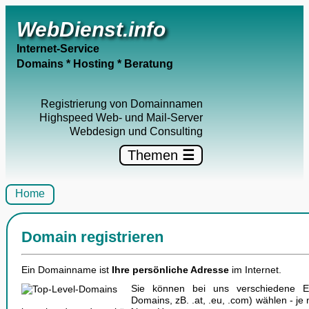
WebDienst.info
Internet-Service
Domains * Hosting * Beratung
Registrierung von Domainnamen
Highspeed Web- und Mail-Server
Webdesign und Consulting
Themen
☰
Home
Domain registrieren
Ein Domainname ist
Ihre persönliche Adresse
im Internet.
Sie können bei uns verschiedene E
Domains, zB. .at, .eu, .com) wählen - je